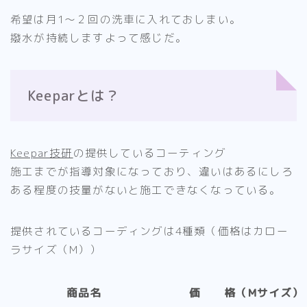
希望は月1～２回の洗車に入れておしまい。
撥水が持続しますよって感じだ。
Keeparとは？
Keepar技研
の提供しているコーティング
施工までが指導対象になっており、違いはあるにしろ
ある程度の技量がないと施工できなくなっている。
提供されているコーディングは4種類（価格はカロー
ラサイズ（M））
商品名
価 格（Mサイズ）