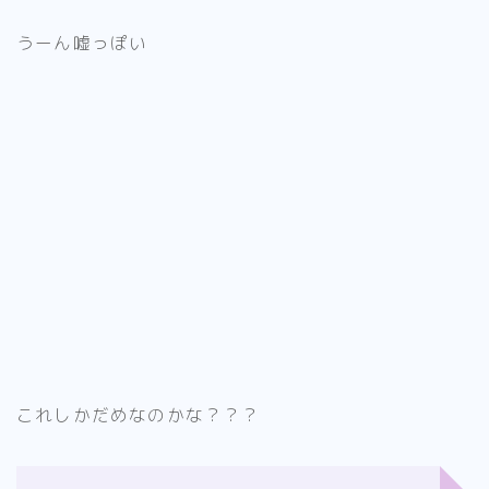
うーん嘘っぽい
これしかだめなのかな？？？