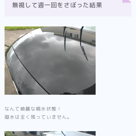
無視して週一回をさぼった結果
なんて綺麗な親水状態！
撥水は全く残っていません。