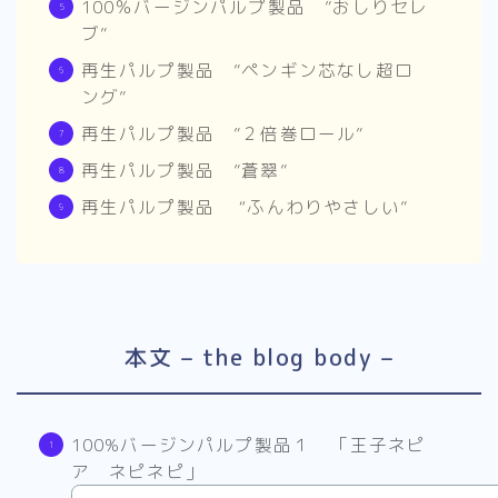
100％バージンパルプ製品 ”おしりセレ
ブ”
再生パルプ製品 ”ペンギン芯なし超ロ
ング”
再生パルプ製品 ”２倍巻ロール”
再生パルプ製品 ”蒼翠”
再生パルプ製品 “ふんわりやさしい”
本文 – the blog body –
100%バージンパルプ製品１ 「王子ネピ
ア ネピネピ」