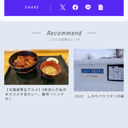
SHARE
Recommend
こちらの記事もどうぞ
【北海道帯広グルメ】9年住んだ私が
おススメするカレー、豚丼（トンテ
2022 しかりべつコタンの紹
キ）