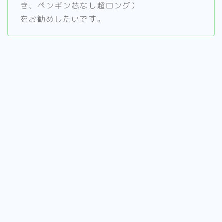
き、ペンギン芯なし超ロング）
をお勧めしたいです。