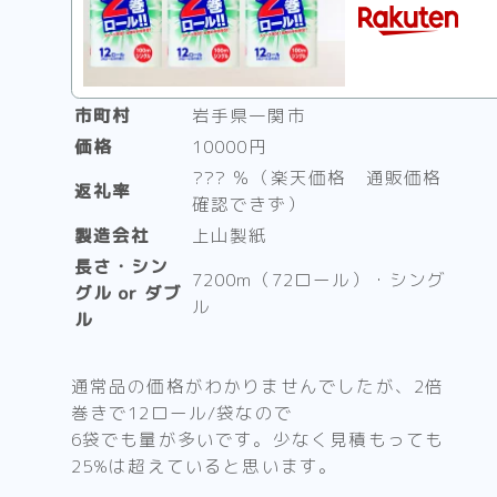
市町村
岩手県一関市
価格
10000円
??? ％（楽天価格 通販価格
返礼率
確認できず）
製造会社
上山製紙
長さ・シン
7200m（72ロール）・シング
グル or ダブ
ル
ル
通常品の価格がわかりませんでしたが、2倍
巻きで12ロール/袋なので
6袋でも量が多いです。少なく見積もっても
25%は超えていると思います。