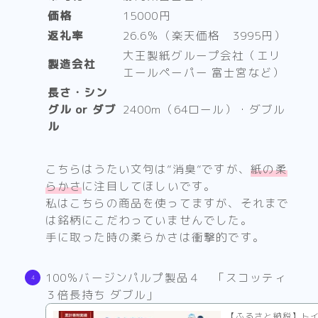
価格
15000円
返礼率
26.6％（楽天価格 3995円）
大王製紙グループ会社（エリ
製造会社
エールペーパー 富士宮など）
長さ・シン
グル or ダブ
2400m（64ロール）・ダブル
ル
こちらはうたい文句は”消臭”ですが、
紙の柔
らかさ
に注目してほしいです。
私はこちらの商品を使ってますが、それまで
は銘柄にこだわっていませんでした。
手に取った時の柔らかさは衝撃的です。
100％バージンパルプ製品４ 「スコッティ
３倍長持ち ダブル」
【ふるさと納税】ト