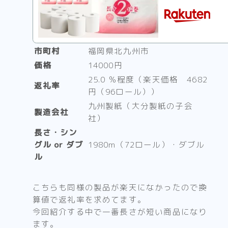
市町村
福岡県北九州市
価格
14000円
25.0 ％程度（楽天価格 4682
返礼率
円（96ロール））
九州製紙（大分製紙の子会
製造会社
社）
長さ・シン
グル or ダブ
1980m（72ロール）・ダブル
ル
こちらも同様の製品が楽天になかったので換
算値で返礼率を求めてます。
今回紹介する中で一番長さが短い商品になり
ます。