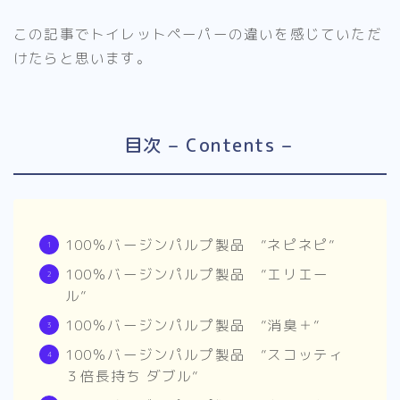
この記事でトイレットペーパーの違いを感じていただ
けたらと思います。
目次 – Contents –
100％バージンパルプ製品 ”ネピネピ”
100％バージンパルプ製品 ”エリエー
ル”
100％バージンパルプ製品 ”消臭＋”
100％バージンパルプ製品 ”スコッティ
３倍長持ち ダブル”