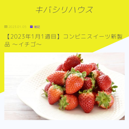
キバシリハウス
2023.01.05
雑記
【2023年1月1週目】コンビニスイーツ新製
品 ～イチゴ～