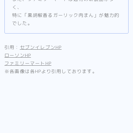
く、
特に「黒胡椒香るガーリック肉まん」が魅力的
でした。
引用：
セブンイレブンHP
ローソンHP
ファミリーマートHP
※各画像は各HPより引用しております。